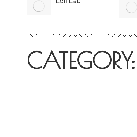
Lori Lab
CATEGORY: