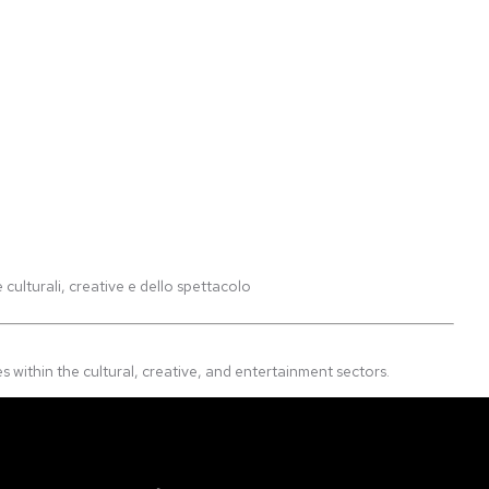
 culturali, creative e dello spettacolo
within the cultural, creative, and entertainment sectors.