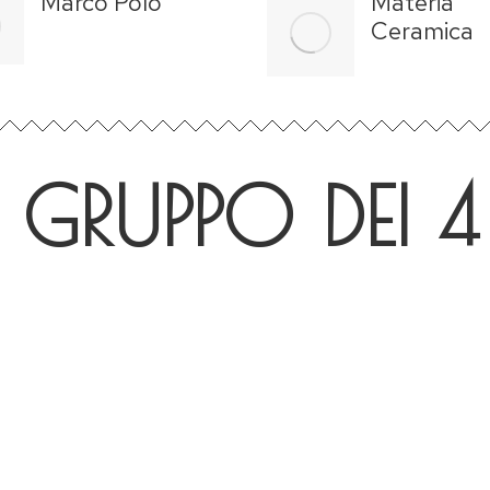
Marco Polo
Materia
Ceramica
 GRUPPO DEI 4
LUCERNA