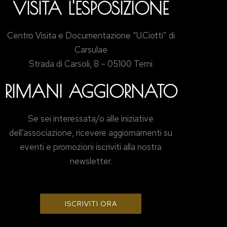
VISITA L'ESPOSIZIONE
Centro Visita e Documentazione “U.Ciotti” di
Carsulae
Strada di Carsoli, 8 – 05100 Terni
RIMANI AGGIORNATO
Se sei interessata/o alle iniziative
dell’associazione, ricevere aggiornamenti su
eventi e promozioni iscriviti alla nostra
newsletter.
ISCRIVITI ORA