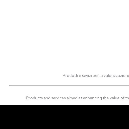
Prodotti e sevizi per la valorizzazion
Products and services aimed at enhancing the value of th