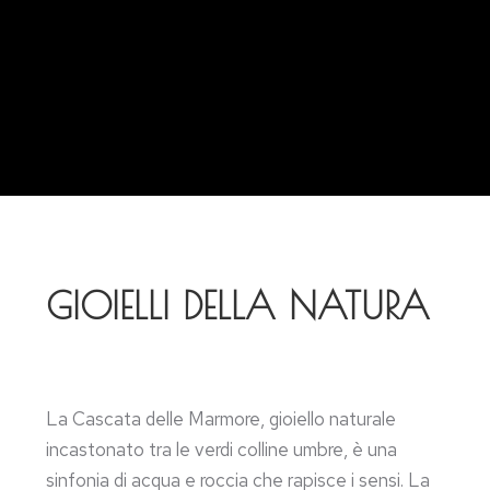
GIOIELLI DELLA NATURA
La Cascata delle Marmore, gioiello naturale
incastonato tra le verdi colline umbre, è una
sinfonia di acqua e roccia che rapisce i sensi. La