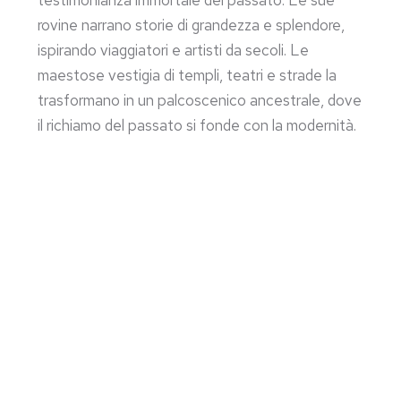
testimonianza immortale del passato. Le sue
rovine narrano storie di grandezza e splendore,
ispirando viaggiatori e artisti da secoli. Le
maestose vestigia di templi, teatri e strade la
trasformano in un palcoscenico ancestrale, dove
il richiamo del passato si fonde con la modernità.