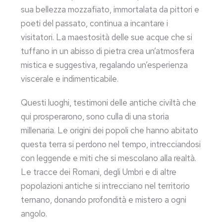
sua bellezza mozzafiato, immortalata da pittori e
poeti del passato, continua a incantare i
visitatori. La maestosità delle sue acque che si
tuffano in un abisso di pietra crea un’atmosfera
mistica e suggestiva, regalando un’esperienza
viscerale e indimenticabile.
Questi luoghi, testimoni delle antiche civiltà che
qui prosperarono, sono culla di una storia
millenaria. Le origini dei popoli che hanno abitato
questa terra si perdono nel tempo, intrecciandosi
con leggende e miti che si mescolano alla realtà.
Le tracce dei Romani, degli Umbri e di altre
popolazioni antiche si intrecciano nel territorio
ternano, donando profondità e mistero a ogni
angolo.