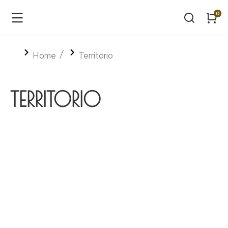
Tu sei qui:
Home
Territorio
TERRITORIO