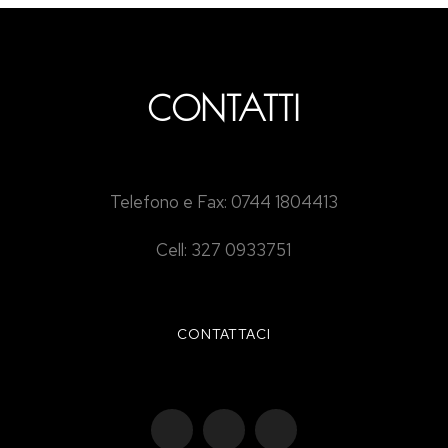
CONTATTI
Telefono e Fax: 0744 1804413
Cell: 327 0933751
CONTATTACI