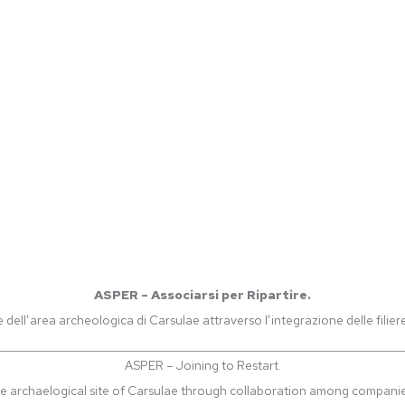
ASPER – Associarsi per Ripartire.
e dell’area archeologica di Carsulae attraverso l’integrazione delle filiere
ASPER – Joining to Restart.
e archaelogical site of Carsulae through collaboration among companies 