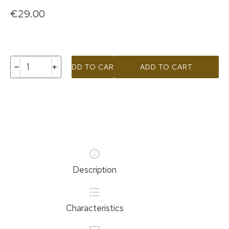
€
29.00
ADD TO CART
ADD TO CART
Description
Characteristics