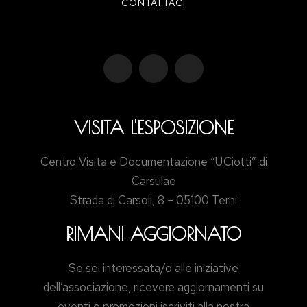
CONTATTACI
VISITA L'ESPOSIZIONE
Centro Visita e Documentazione “U.Ciotti” di
Carsulae
Strada di Carsoli, 8 – 05100 Terni
RIMANI AGGIORNATO
Se sei interessata/o alle iniziative
dell’associazione, ricevere aggiornamenti su
eventi e promozioni iscriviti alla nostra