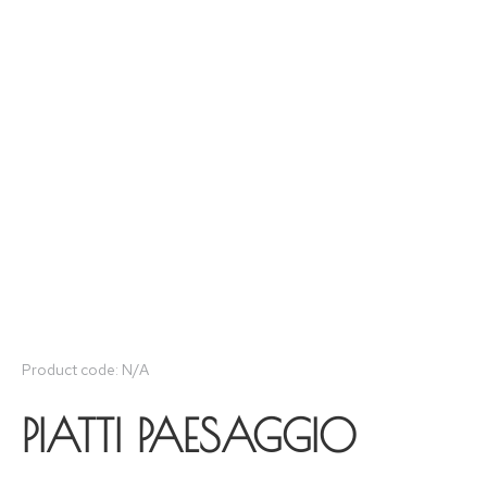
Product code: N/A
PIATTI PAESAGGIO