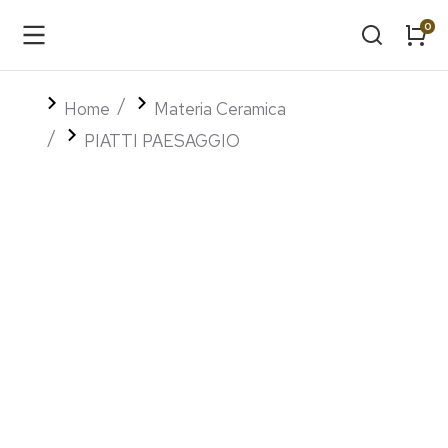
Tu sei qui:
Home
Materia Ceramica
PIATTI PAESAGGIO