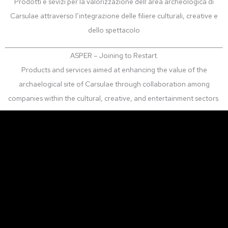
Prodotti e sevizi per la valorizzazione dell’area archeologica di
Carsulae attraverso l’integrazione delle filiere culturali, creative e
dello spettacolo
ASPER – Joining to Restart.
Products and services aimed at enhancing the value of the
archaelogical site of Carsulae through collaboration among
companies within the cultural, creative, and entertainment sectors.