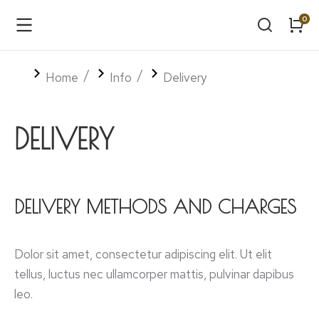
Tu sei qui:
Home
Info
Delivery
DELIVERY
DELIVERY METHODS AND CHARGES
Dolor sit amet, consectetur adipiscing elit. Ut elit
tellus, luctus nec ullamcorper mattis, pulvinar dapibus
leo.