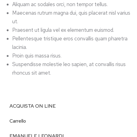
Aliquam ac sodales orci, non tempor tellus.
Maecenas rutrum magna dui, quis placerat nisl varius
ut.
Praesent ut ligula vel ex elementum euismod.
Pellentesque tristique eros convallis quam pharetra
lacinia.
Proin quis massa risus.
Suspendisse molestie leo sapien, at convallis risus
rhoncus sit amet.
ACQUISTA ON LINE
Carrello
EMANUELE LEONARDI