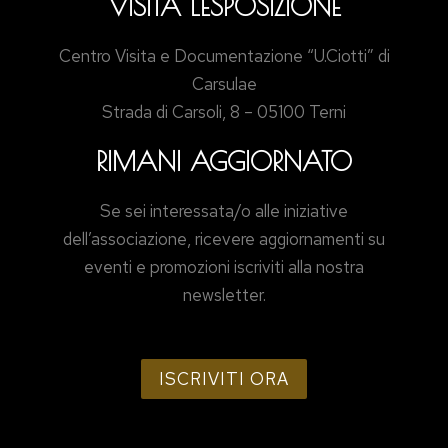
VISITA L'ESPOSIZIONE
Centro Visita e Documentazione “U.Ciotti” di
Carsulae
Strada di Carsoli, 8 – 05100 Terni
RIMANI AGGIORNATO
Se sei interessata/o alle iniziative
dell’associazione, ricevere aggiornamenti su
eventi e promozioni iscriviti alla nostra
newsletter.
ISCRIVITI ORA